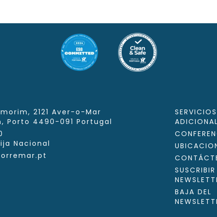
morim, 2121 Aver-o-Mar
SERVICIOS
m,
Porto
4490-091
Portugal
ADICIONA
0
CONFEREN
ija Nacional
UBICACIO
torremar.pt
CONTÁCT
SUSCRIBIR
NEWSLETT
BAJA DEL
NEWSLETT