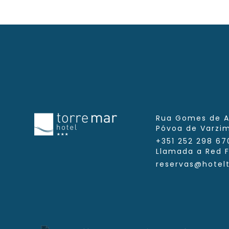
Rua Gomes de A
Póvoa de Varzi
+351 252 298 67
Llamada a Red F
reservas@hotel