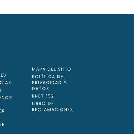
MAPA DEL SITIO
LES
POLÍTICA DE
CIAS
PRIVACIDAD Y
DATOS
N
RNET 192
ENOS!
LIBRO DE
RECLAMACIONES
ER
ER