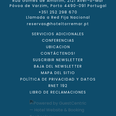
Rua Gomes de Amorim, 2121 Aver-o-Mar
Póvoa de Varzim,
Porto
4490-091
Portugal
+351 252 298 670
Llamada a Red Fija Nacional
reservas@hoteltorremar.pt
SERVICIOS ADICIONALES
CONFERENCIAS
UBICACION
CONTÁCTENOS!
SUSCRIBIR NEWSLETTER
BAJA DEL NEWSLETTER
MAPA DEL SITIO
POLÍTICA DE PRIVACIDAD Y DATOS
RNET 192
LIBRO DE RECLAMACIONES