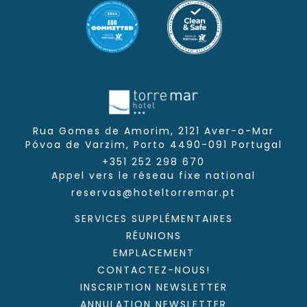
Rua Gomes de Amorim, 2121 Aver-o-Mar
Póvoa de Varzim,
Porto
4490-091
Portugal
+351 252 298 670
Appel vers le réseau fixe national
reservas@hoteltorremar.pt
SERVICES SUPPLÉMENTAIRES
RÉUNIONS
EMPLACEMENT
CONTACTEZ-NOUS!
INSCRIPTION NEWSLETTER
ANNULATION NEWSLETTER