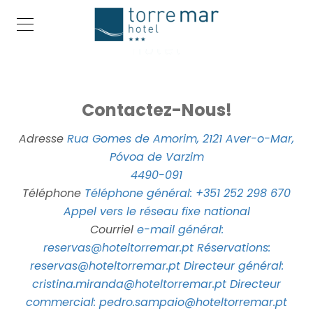
Contactez-Nous!
Adresse
Rua Gomes de Amorim, 2121 Aver-o-Mar,
Póvoa de Varzim
4490-091
Téléphone
Téléphone général: +351 252 298 670
Appel vers le réseau fixe national
Courriel
e-mail général:
reservas@hoteltorremar.pt
Réservations:
reservas@hoteltorremar.pt
Directeur général:
cristina.miranda@hoteltorremar.pt
Directeur
commercial: pedro.sampaio@hoteltorremar.pt