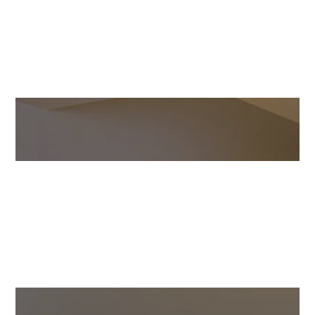
RÉSERVER!
Chambre Double Supérieure
[Cliquez pour agrandir]
Plus De Détails
RÉSERVER!
Chambre Familiale
[Cliquez pour agrandir]