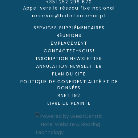
+351 252 298 670
Appel vers le réseau fixe national
reservas@hoteltorremar.pt
[Cliquez pour agrandir]
SERVICES SUPPLÉMENTAIRES
RÉUNIONS
EMPLACEMENT
CONTACTEZ-NOUS!
INSCRIPTION NEWSLETTER
ANNULATION NEWSLETTER
PLAN DU SITE
POLITIQUE DE CONFIDENTIALITÉ ET DE
DONNÉES
RNET 192
[Cliquez pour agrandir]
LIVRE DE PLAINTE