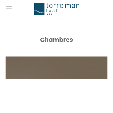
Chambres
Chambre Double
Plus De Détails
RÉSERVER!