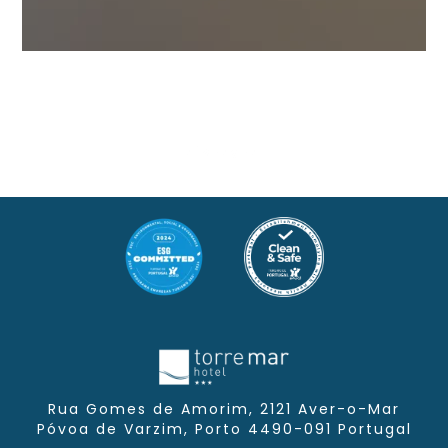
Plus De Détails
RÉSERVER!
[Cliquez pour agrandir]
Rua Gomes de Amorim, 2121 Aver-o-Mar
Póvoa de Varzim,
Porto
4490-091
Portugal