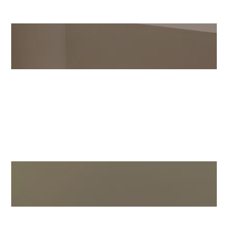
Chambre Double
Plus De Détails
RÉSERVER!
Chambre Triple
Plus De Détails